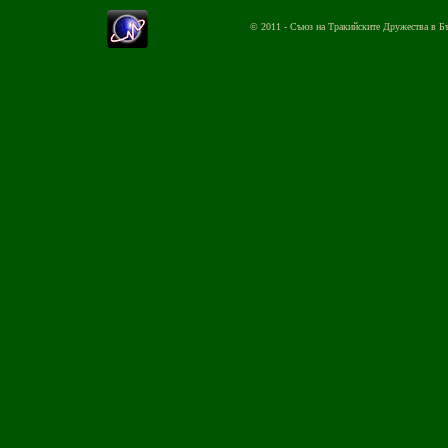
© 2011 - Съюз на Тракийските Дружества в Б