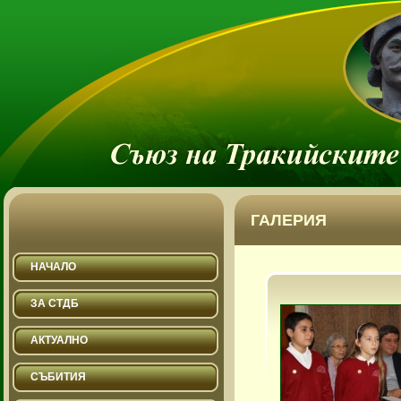
ГАЛЕРИЯ
НАЧАЛО
ЗА СТДБ
АКТУАЛНО
СЪБИТИЯ