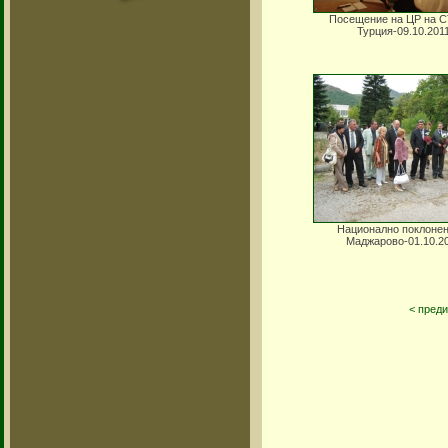
Посещение на ЦР на С
Турция-09.10.201
Национално поклонен
Маджарово-01.10.2
< пред