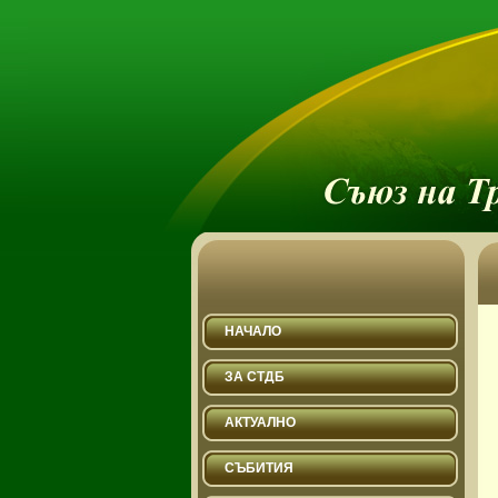
НАЧАЛО
ЗА СТДБ
АКТУАЛНО
СЪБИТИЯ