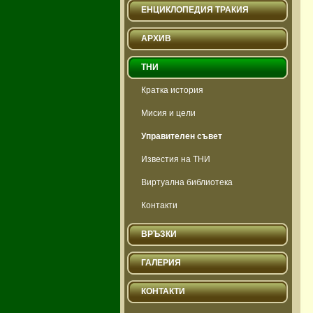
ЕНЦИКЛОПЕДИЯ ТРАКИЯ
АРХИВ
ТНИ
Кратка история
Мисия и цели
Управителен съвет
Известия на ТНИ
Виртуална библиотека
Контакти
ВРЪЗКИ
ГАЛЕРИЯ
КОНТАКТИ