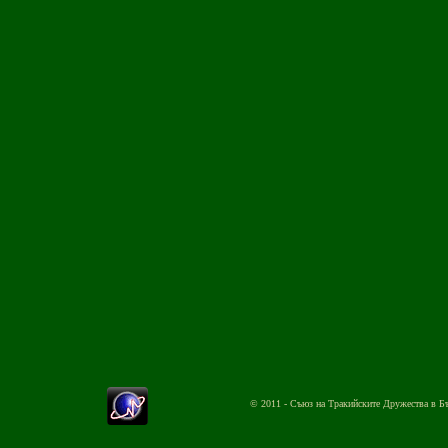
© 2011 - Съюз на Тракийските Дружества в Б