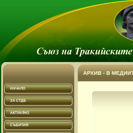
АРХИВ - В МЕДИИТ
НАЧАЛО
ЗА СТДБ
АКТУАЛНО
СЪБИТИЯ