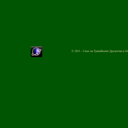
© 2011 - Съюз на Тракийските Дружества в Б