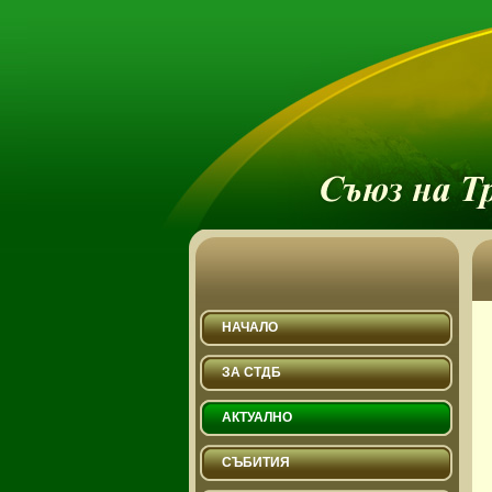
НАЧАЛО
ЗА СТДБ
АКТУАЛНО
СЪБИТИЯ