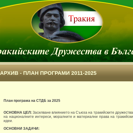
АРХИВ - ПЛАН ПРОГРАМИ 2011-2025
План програма на СТДБ за 2025
ОСНОВНА ЦЕЛ:
Засилване влиянието на Съюза на тракийските дружества
на националните интереси, моралните и материални права на тракийски
идеи.
ОСНОВНИ ЗАДАЧИ: