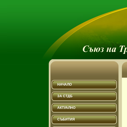
НАЧАЛО
ЗА СТДБ
АКТУАЛНО
СЪБИТИЯ