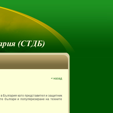
< назад
 в България като представител и защитник
те българи и популяризиране на техните