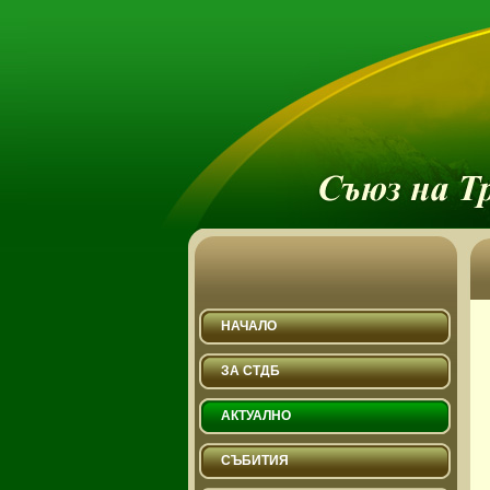
НАЧАЛО
ЗА СТДБ
АКТУАЛНО
СЪБИТИЯ