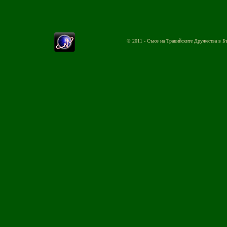
© 2011 - Съюз на Тракийските Дружества в Б