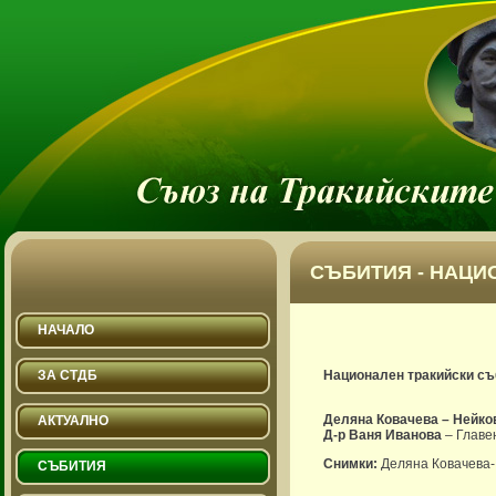
СЪБИТИЯ - НАЦИ
НАЧАЛО
ЗА СТДБ
Национален тракийски съб
Деляна Ковачева – Нейко
АКТУАЛНО
Д-р Ваня Иванова
– Главе
Снимки:
Деляна Ковачева-
СЪБИТИЯ