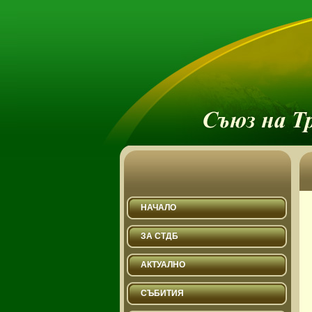
НАЧАЛО
ЗА СТДБ
АКТУАЛНО
СЪБИТИЯ