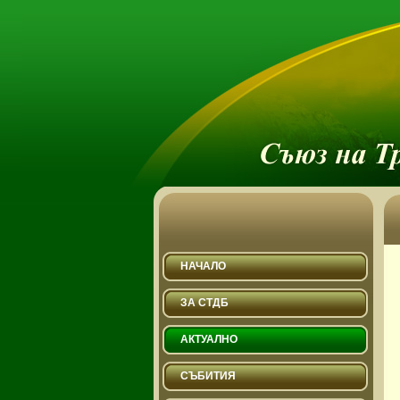
НАЧАЛО
ЗА СТДБ
АКТУАЛНО
СЪБИТИЯ