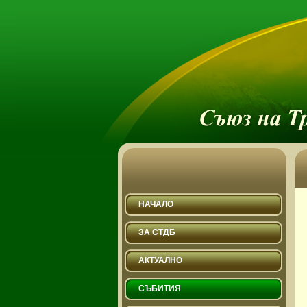
НАЧАЛО
ЗА СТДБ
АКТУАЛНО
СЪБИТИЯ