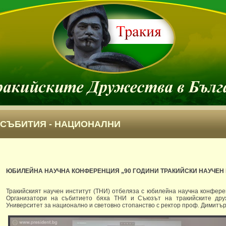
СЪБИТИЯ - НАЦИОНАЛНИ
ЮБИЛЕЙНА НАУЧНА КОНФЕРЕНЦИЯ „90 ГОДИНИ ТРАКИЙСКИ НАУЧЕН 
Тракийският научен институт (ТНИ) отбеляза с юбилейна научна конфере
Организатори на събитието бяха ТНИ и Съюзът на тракийските дру
Университет за национално и световно стопанство с ректор проф. Димитъ