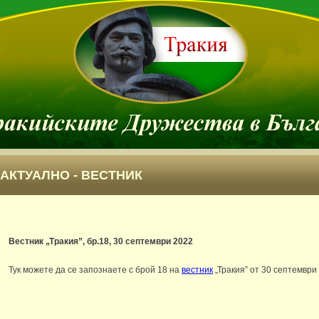
АКТУАЛНО - ВЕСТНИК
Вестник „Тракия”, бр.18, 30 септември 2022
Тук можете да се запознаете с брой 18 на
вестник
„Тракия” от 30 септември