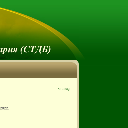
< назад
 2022.