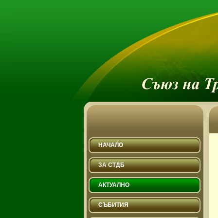
НАЧАЛО
ЗА СТДБ
АКТУАЛНО
СЪБИТИЯ