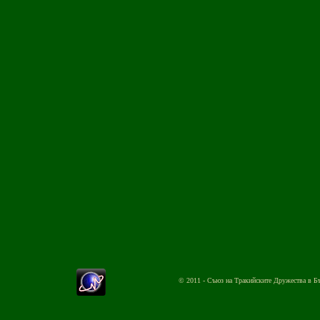
© 2011 - Съюз на Тракийските Дружества в Б