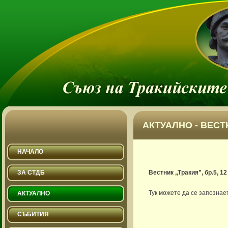
АКТУАЛНО - ВЕСТ
НАЧАЛО
ЗА СТДБ
Вестник „Тракия”, бр.5, 12
Тук можете да се запознае
АКТУАЛНО
СЪБИТИЯ