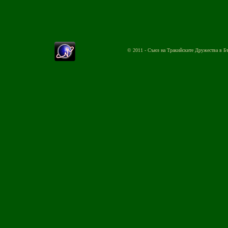
© 2011 - Съюз на Тракийските Дружества в Б