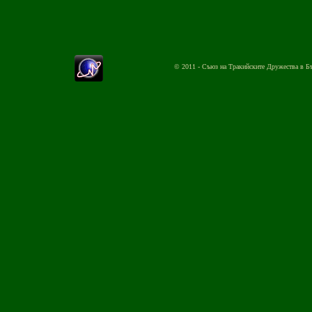
© 2011 - Съюз на Тракийските Дружества в Б