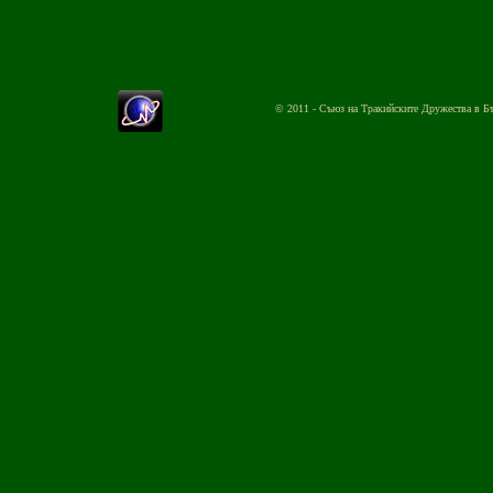
© 2011 - Съюз на Тракийските Дружества в Б