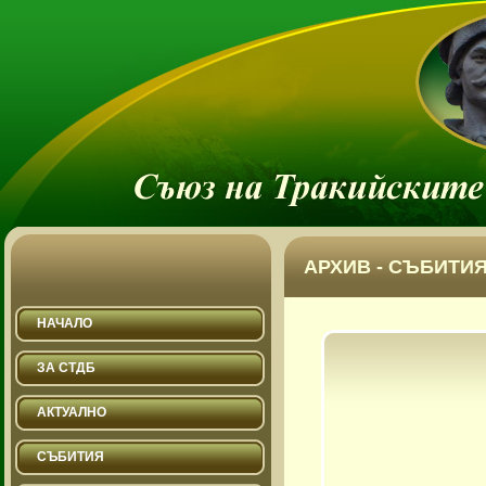
АРХИВ - СЪБИТИЯ
НАЧАЛО
ЗА СТДБ
АКТУАЛНО
СЪБИТИЯ