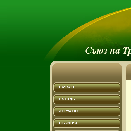
НАЧАЛО
ЗА СТДБ
АКТУАЛНО
СЪБИТИЯ