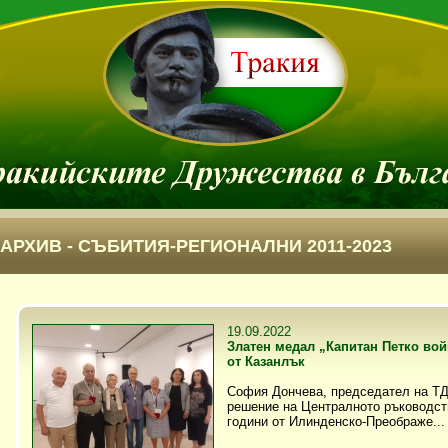
АРХИВ - СЪБИТИЯ-РЕГИОНАЛНИ 2011-2023
19.09.2022
Златен медал „Капитан Петко вой
от Казанлък
София Дончева, председател на ТД
решение на Централното ръководст
години от Илинденско-Преображе...