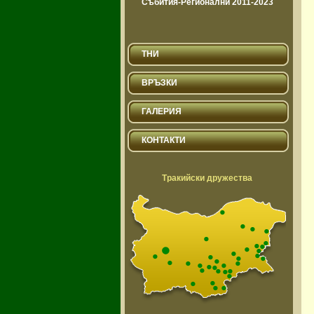
Събития-Регионални 2011-2023
ТНИ
ВРЪЗКИ
ГАЛЕРИЯ
КОНТАКТИ
Тракийски дружества