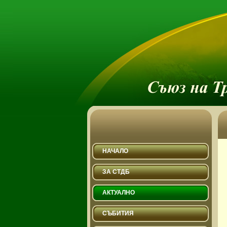
НАЧАЛО
ЗА СТДБ
АКТУАЛНО
СЪБИТИЯ