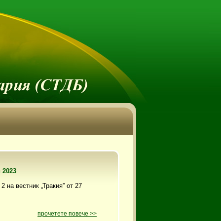
 2023
2 на вестник „Тракия” от 27
прочетете повече >>