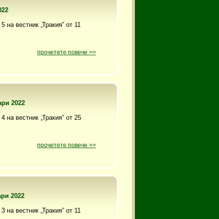
022
5 на вестник „Тракия” от 11
прочетете повече >>
ари 2022
4 на вестник „Тракия” от 25
прочетете повече >>
ари 2022
3 на вестник „Тракия” от 11