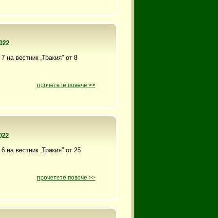
022
7 на вестник „Тракия” от 8
прочетете повече >>
022
6 на вестник „Тракия” от 25
прочетете повече >>