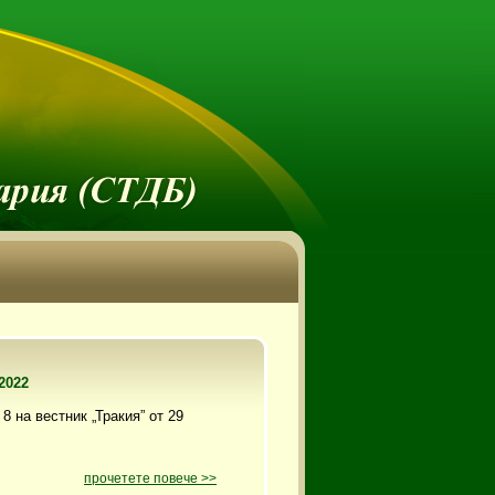
2022
8 на вестник „Тракия” от 29
прочетете повече >>