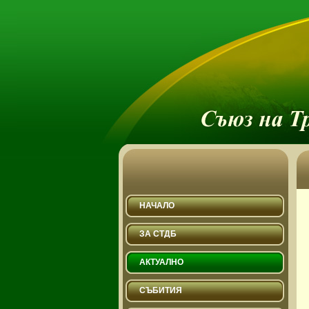
НАЧАЛО
ЗА СТДБ
АКТУАЛНО
СЪБИТИЯ