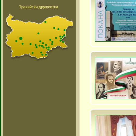
Тракийски дружества