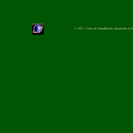
© 2011 - Съюз на Тракийските Дружества в Б