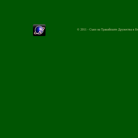
© 2011 - Съюз на Тракийските Дружества в Б