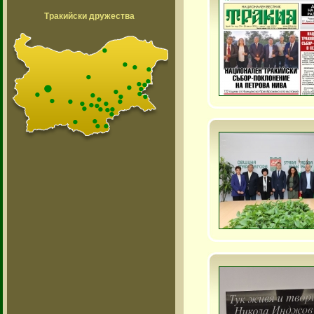
Тракийски дружества