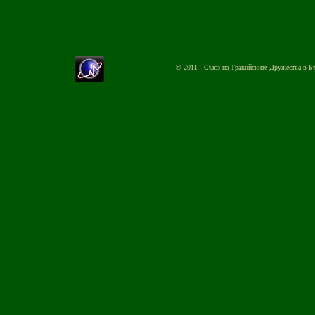
© 2011 - Съюз на Тракийските Дружества в Б