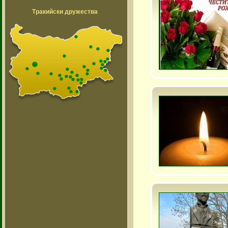
Тракийски дружества