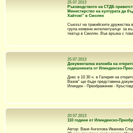
25.07.2013
Ръководството на СТДБ приветст
Министерство на културата да бъд
Хайтов\" в Смолян
Съюзът на тракийските дружества в
група изявени интелектуалци за въ
театър в Смолян. Във връзка с това, 
25.07.2013
Документална изложба на открито,
годишнината от Илинденско-Прео
Днес в 10.30 ч. в Галерия на откри
Вазов" ще бъде представена докуме
Илинден - Преображение - Кръстовде
20.07.2013
110 години от Илинденско-Преоб
Автор: Ваня Ангелова Иванова Спо