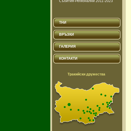
Събития-Регионални 2011-2023
ТНИ
ВРЪЗКИ
ГАЛЕРИЯ
КОНТАКТИ
Тракийски дружества