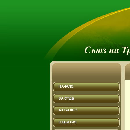
НАЧАЛО
ЗА СТДБ
АКТУАЛНО
СЪБИТИЯ