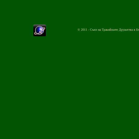
© 2011 - Съюз на Тракийските Дружества в Б