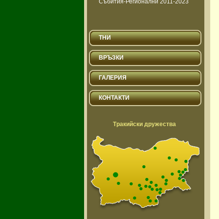
Събития-Регионални 2011-2023
ТНИ
ВРЪЗКИ
ГАЛЕРИЯ
КОНТАКТИ
Тракийски дружества