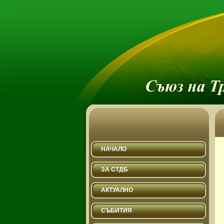
НАЧАЛО
ЗА СТДБ
АКТУАЛНО
СЪБИТИЯ