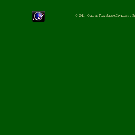
© 2011 - Съюз на Тракийските Дружества в Б