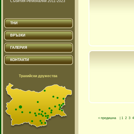
Събития-Регионални 2011-2023
ТНИ
ВРЪЗКИ
ГАЛЕРИЯ
КОНТАКТИ
Тракийски дружества
< предишна
|
1
2
3
4