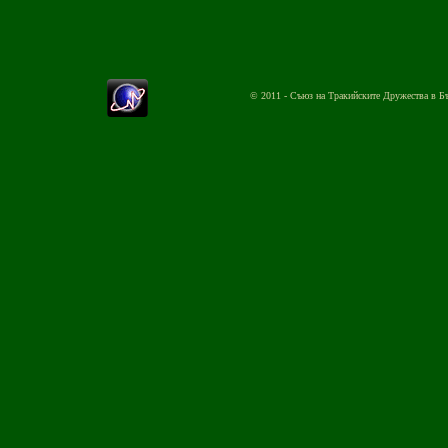
© 2011 - Съюз на Тракийските Дружества в Б