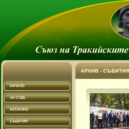
АРХИВ - СЪБИТИЯ
НАЧАЛО
ЗА СТДБ
АКТУАЛНО
СЪБИТИЯ