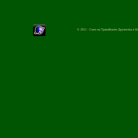
© 2011 - Съюз на Тракийските Дружества в Б