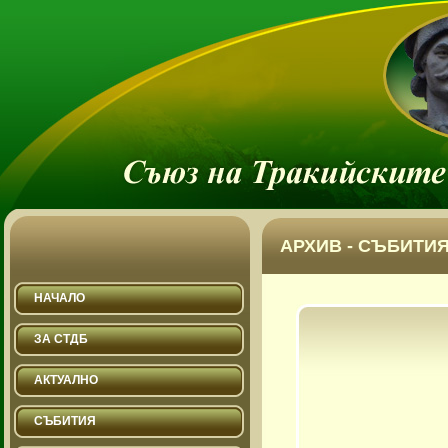
АРХИВ - СЪБИТИЯ
НАЧАЛО
ЗА СТДБ
АКТУАЛНО
СЪБИТИЯ